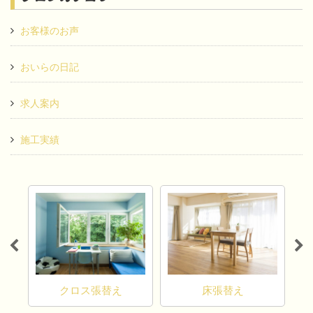
お客様のお声
おいらの日記
求人案内
施工実績
カ
クロス張替え
床張替え