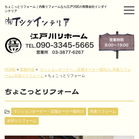
ちょこっとリフォーム｜内装リフォームなら江戸川区の有限会社イシダイ
ンテリア
HOME
»
業務内容
»
マンションオーナー・店舗オーナー様向け
,
内装リフォ
ーム
,
水回りリフォーム
»
ちょこっとリフォーム
ちょこっとリフォーム
マンションオーナー・店舗オーナー様向け
内装リフォーム
水回りリフォーム