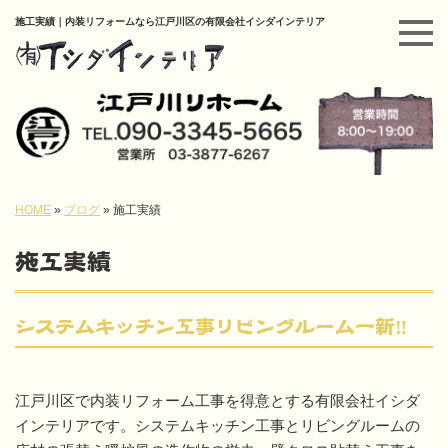
施工実績｜内装リフォームなら江戸川区の有限会社イシダインテリア
HOME
»
ブログ
»
施工実績
施工実績
システムキッチン工事リビングルーム一新‼
江戸川区で内装リフォーム工事を得意とする有限会社イシダ
インテリアです。システムキッチン工事とリビングルームの