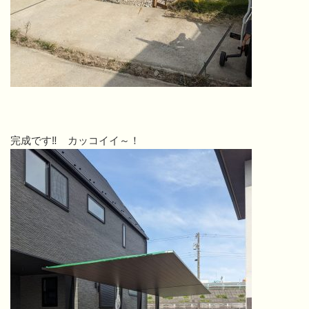
完成です‼ カッコイイ～！