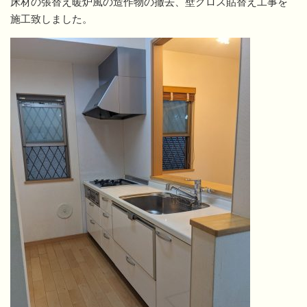
床材の張替え暖炉風の造作物の撤去、壁クロス貼替え工事を
施工致しました。