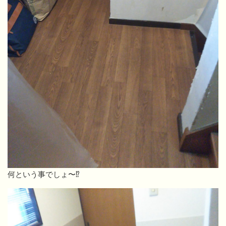
何という事でしょ〜⁉