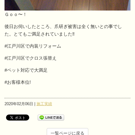
Ｇｏｏ〜！
後日お伺いしたところ、爪研ぎ被害は全く無いとの事でし
た。とてもご満足されていました‼
#江戸川区で内装リフォーム
#江戸川区でクロス張替え
#ペット対応で大満足
#お客様本位!
2020年02月06日 |
施工実績
一覧ページに戻る