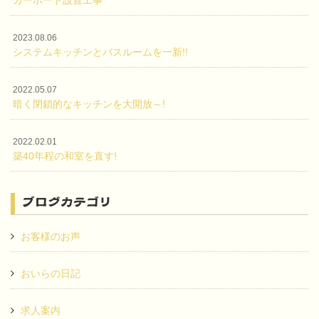
2023.08.06
システムキッチンとバスルームを一新!!
2022.05.07
暗く閉鎖的なキッチンを大開放～!
2022.02.01
築40年程の和室を直す!
ブログカテゴリ
お客様のお声
おいらの日記
求人案内