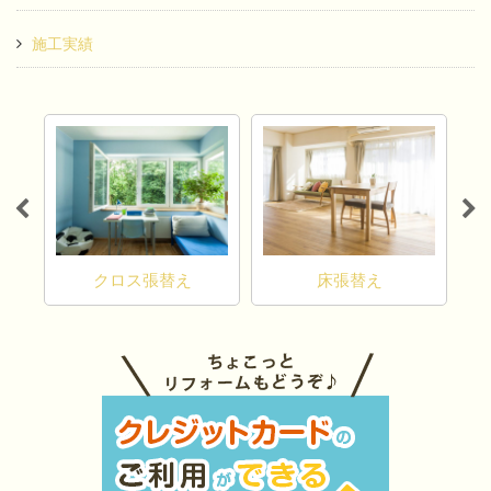
施工実績
カ
クロス張替え
床張替え