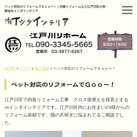
ペット対応のリフォームでＧｏｏ〜！｜内装リフォームなら江戸川区の有
限会社イシダインテリア
HOME
»
ブログ
»
施工実績
»
ペット対応のリフォームでＧｏｏ〜！
ペット対応のリフォームでＧｏｏ〜！
江戸川区で内装リフォーム工事 クロス張替えを得意とする
㈲イシダインテリアです。江戸川区内にお住まいのI様からの
リフォーム依頼です。猫の爪研ぎに悩まれてるご相談でし
た。