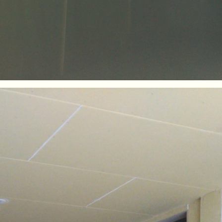
ォーム
雨漏り修繕
クロス