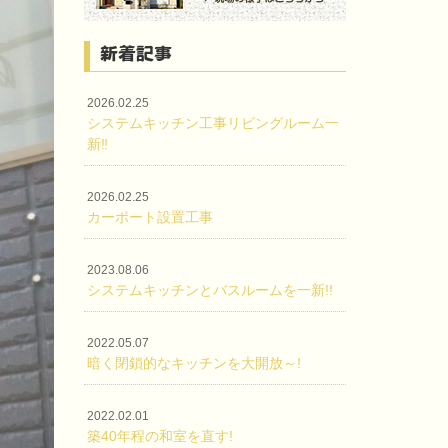
新着記事
2026.02.25
システムキッチン工事リビングルーム一
新‼
2026.02.25
カーポート設置工事
2023.08.06
システムキッチンとバスルームを一新!!
2022.05.07
暗く閉鎖的なキッチンを大開放～!
2022.02.01
築40年程の和室を直す!