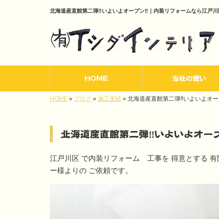
北海道産直館第二弾‼いよいよオープン‼｜内装リフォームなら江戸
HOME
当社の想い
HOME
»
ブログ
»
施工実績
»
北海道産直館第二弾‼いよいよオー
北海道産直館第二弾‼いよいよオー
江戸川区 で内装リフォーム 工事を 得意とする 
ー様よりの ご依頼です。