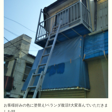
お客様好みの色に塗替え!ベランダ復活‼大変喜んでいただきま
した‼‼