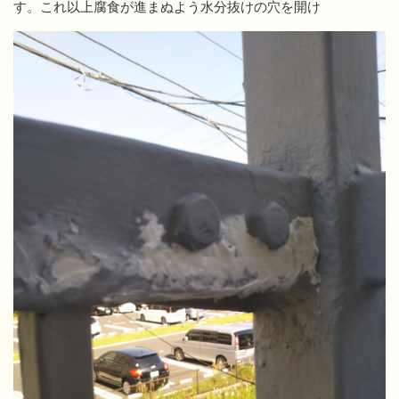
す。これ以上腐食が進まぬよう水分抜けの穴を開け