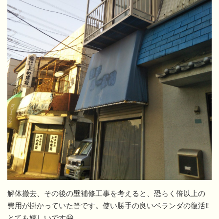
解体撤去、その後の壁補修工事を考えると、恐らく倍以上の
費用が掛かっていた筈です。使い勝手の良いベランダの復活‼
とても嬉しいです😀