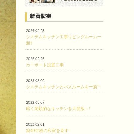
新着記事
2026.02.25
システムキッチン工事リビングルーム一
新‼
2026.02.25
カーポート設置工事
2023.08.06
システムキッチンとバスルームを一新!!
2022.05.07
暗く閉鎖的なキッチンを大開放～!
2022.02.01
築40年程の和室を直す!