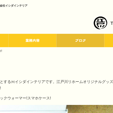
限会社イシダインテリア
業務内容
ブログ
!
とする㈲イシダインテリアです。江戸川リホームオリジナルグッ
!
ックウォーマー!スマホケース!