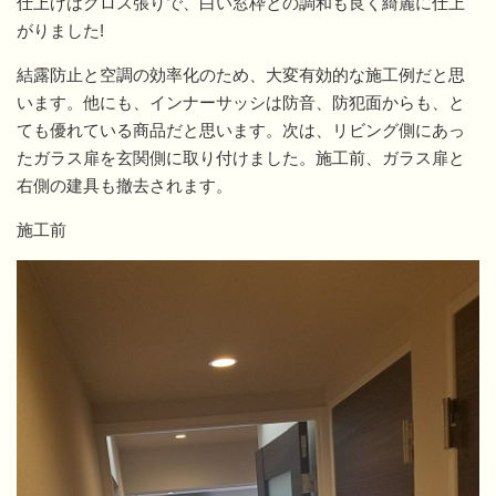
仕上げはクロス張りで、白い窓枠との調和も良く綺麗に仕上
がりました!
結露防止と空調の効率化のため、大変有効的な施工例だと思
います。他にも、インナーサッシは防音、防犯面からも、と
ても優れている商品だと思います。次は、リビング側にあっ
たガラス扉を玄関側に取り付けました。施工前、ガラス扉と
右側の建具も撤去されます。
施工前