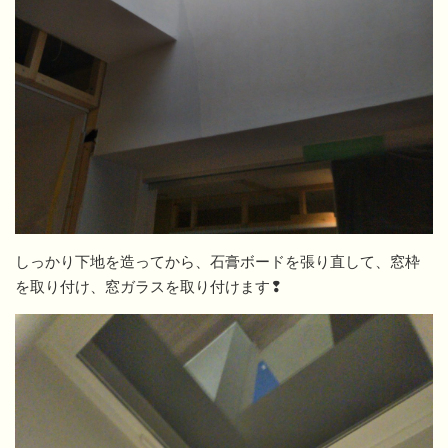
しっかり下地を造ってから、石膏ボードを張り直して、窓枠
を取り付け、窓ガラスを取り付けます❢