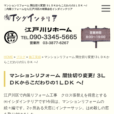
マンションリフォーム 間仕切り変更! 3ＬＤＫからこだわりの1ＬＤＫ へ!
｜内装リフォームなら江戸川区の有限会社イシダインテリア
HOME
»
ブログ
»
施工実績
»
マンションリフォーム 間仕切り変更! 3ＬＤＫか
らこだわりの1ＬＤＫ へ!
マンションリフォーム 間仕切り変更! 3Ｌ
ＤＫからこだわりの1ＬＤＫ へ!
江戸川区で内装リフォーム工事 クロス張替えを得意とする
㈲イシダインテリアです!今回は、マンションリフォームの
続々編です。2ヶ所ある天窓にインナーサッシ。はめ殺しの窓