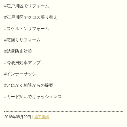
#江戸川区でリフォーム
#江戸川区でクロス張り替え
#スケルトンリフォーム
#窓回りリフォーム
#結露防止対策
#冷暖房効率アップ
#インナーサッシ
#とにかく相談からの提案
#カード払いでキャッシュレス
2018年08月29日 |
施工実績