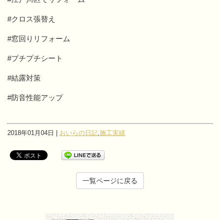
#クロス張替え
#窓回りリフォーム
#プチプチシート
#結露対策
#防音性能アップ
2018年01月04日 |
おいらの日記
,
施工実績
一覧ページに戻る