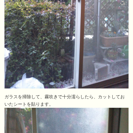
ガラスを掃除して、霧吹きで十分濡らしたら、カットしてお
いたシートを貼ります。