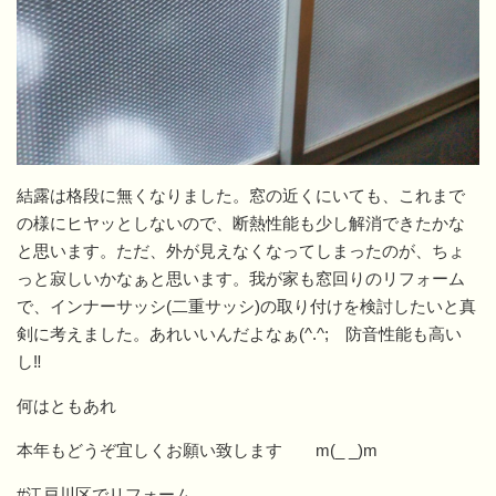
結露は格段に無くなりました。窓の近くにいても、これまで
の様にヒヤッとしないので、断熱性能も少し解消できたかな
と思います。ただ、外が見えなくなってしまったのが、ちょ
っと寂しいかなぁと思います。我が家も窓回りのリフォーム
で、インナーサッシ(二重サッシ)の取り付けを検討したいと真
剣に考えました。あれいいんだよなぁ(^.^; 防音性能も高い
し‼
何はともあれ
本年もどうぞ宜しくお願い致します m(_ _)m
#江戸川区でリフォーム