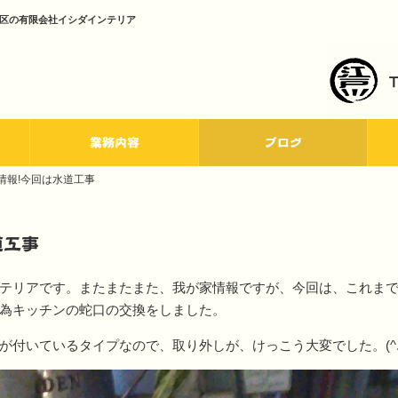
川区の有限会社イシダインテリア
業務内容
ブログ
情報!今回は水道工事
道工事
テリアです。またまたまた、我が家情報ですが、今回は、これま
為キッチンの蛇口の交換をしました。
付いているタイプなので、取り外しが、けっこう大変でした。(^.^