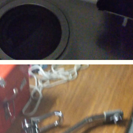
クロス張替え
床張替