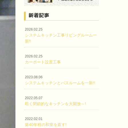
新着記事
2026.02.25
システムキッチン工事リビングルーム一
新‼
2026.02.25
カーポート設置工事
2023.08.06
システムキッチンとバスルームを一新!!
2022.05.07
暗く閉鎖的なキッチンを大開放～!
2022.02.01
築40年程の和室を直す!